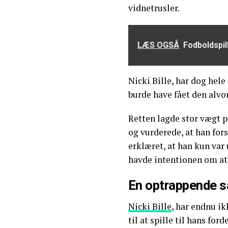
vidnetrusler.
LÆS OGSÅ
Fodboldspil
Nicki Bille, har dog hele
burde have fået den alvo
Retten lagde stor vægt 
og vurderede, at han fors
erklæret, at han kun var u
havde intentionen om at 
En optrappende 
Nicki Bille
, har endnu ik
til at spille til hans for