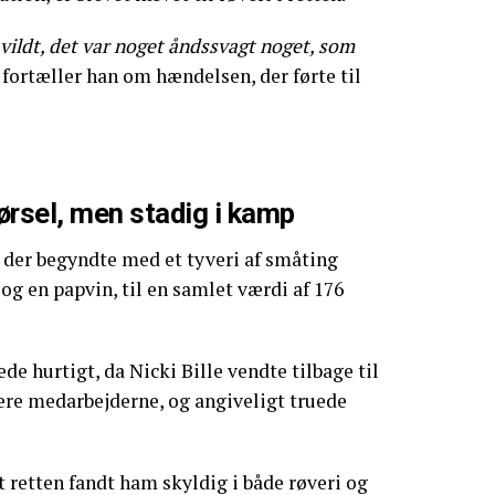
t vildt, det var noget åndssvagt noget, som
 fortæller han om hændelsen, der førte til
ørsel, men stadig i kamp
, der begyndte med et tyveri af småting
og en papvin, til en samlet værdi af 176
e hurtigt, da Nicki Bille vendte tilbage til
ere medarbejderne, og angiveligt truede
t retten fandt ham skyldig i både røveri og