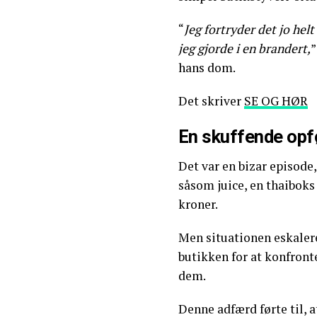
“
Jeg fortryder det jo hel
jeg gjorde i en brandert,
”
hans dom.
Det skriver
SE OG HØR
En skuffende opf
Det var en bizar episode
såsom juice, en thaiboks 
kroner.
Men situationen eskalered
butikken for at konfront
dem.
Denne adfærd førte til, a