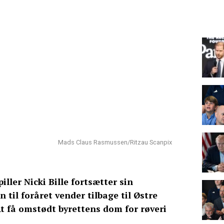
Mads Claus Rasmussen/Ritzau Scanpix
iller Nicki Bille fortsætter sin
 til foråret vender tilbage til Østre
t få omstødt byrettens dom for røveri