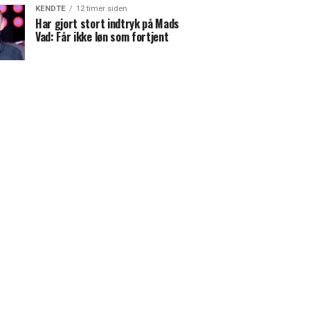
KENDTE
12 timer siden
Har gjort stort indtryk på Mads
Vad: Får ikke løn som fortjent