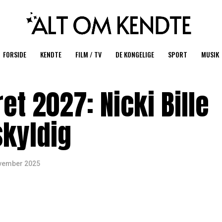
FORSIDE
KENDTE
FILM / TV
DE KONGELIGE
SPORT
MUSIK
et 2027: Nicki Bille
skyldig
ovember 2025