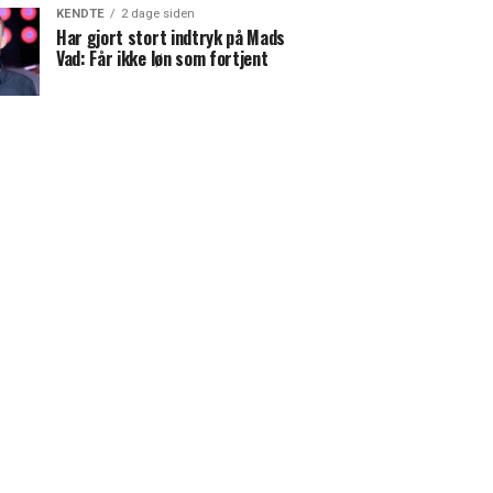
KENDTE
2 dage siden
Har gjort stort indtryk på Mads
Vad: Får ikke løn som fortjent