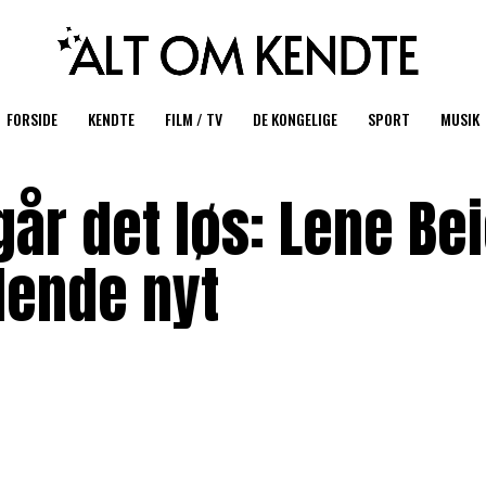
FORSIDE
KENDTE
FILM / TV
DE KONGELIGE
SPORT
MUSIK
år det løs: Lene Bei
dende nyt