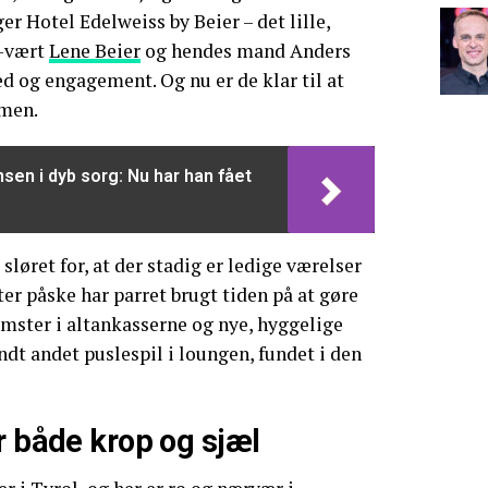
r Hotel Edelweiss by Beier – det lille,
v-vært
Lene Beier
og hendes mand Anders
d og engagement. Og nu er de klar til at
men.
sen i dyb sorg: Nu har han fået
sløret for, at der stadig er ledige værelser
ter påske har parret brugt tiden på at gøre
mster i altankasserne og nye, hyggelige
andt andet puslespil i loungen, fundet i den
r både krop og sjæl