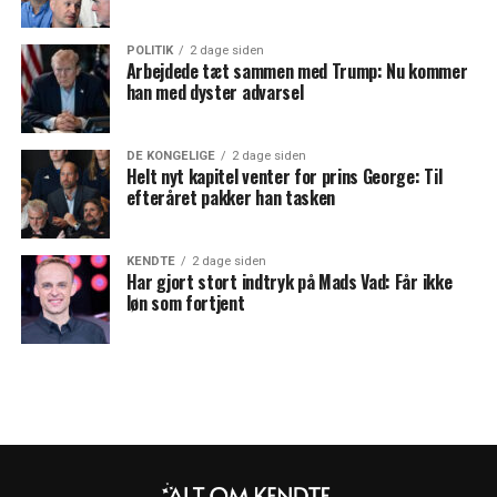
POLITIK
2 dage siden
Arbejdede tæt sammen med Trump: Nu kommer
han med dyster advarsel
DE KONGELIGE
2 dage siden
Helt nyt kapitel venter for prins George: Til
efteråret pakker han tasken
KENDTE
2 dage siden
Har gjort stort indtryk på Mads Vad: Får ikke
løn som fortjent