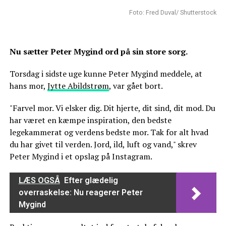
Foto: Fred Duval/ Shutterstock
Nu sætter Peter Mygind ord på sin store sorg.
Torsdag i sidste uge kunne Peter Mygind meddele, at
hans mor,
Jytte Abildstrøm
, var gået bort.
"Farvel mor. Vi elsker dig. Dit hjerte, dit sind, dit mod. Du
har været en kæmpe inspiration, den bedste
legekammerat og verdens bedste mor. Tak for alt hvad
du har givet til verden. Jord, ild, luft og vand," skrev
Peter Mygind i et opslag på Instagram.
LÆS OGSÅ
Efter glædelig
overraskelse: Nu reagerer Peter
Mygind