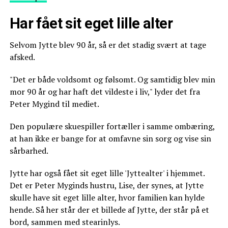
Har fået sit eget lille alter
Selvom Jytte blev 90 år, så er det stadig svært at tage
afsked.
"Det er både voldsomt og følsomt. Og samtidig blev min
mor 90 år og har haft det vildeste i liv," lyder det fra
Peter Mygind til mediet.
Den populære skuespiller fortæller i samme ombæring,
at han ikke er bange for at omfavne sin sorg og vise sin
sårbarhed.
Jytte har også fået sit eget lille 'Jyttealter' i hjemmet.
Det er Peter Myginds hustru, Lise, der synes, at Jytte
skulle have sit eget lille alter, hvor familien kan hylde
hende. Så her står der et billede af Jytte, der står på et
bord, sammen med stearinlys.