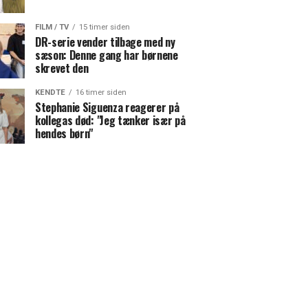
FILM / TV
15 timer siden
DR-serie vender tilbage med ny
sæson: Denne gang har børnene
skrevet den
KENDTE
16 timer siden
Stephanie Siguenza reagerer på
kollegas død: "Jeg tænker især på
hendes børn"