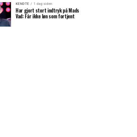
KENDTE
1 dag siden
Har gjort stort indtryk på Mads
Vad: Får ikke løn som fortjent