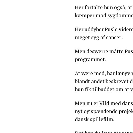
Her fortalte hun også, a
kæmper mod sygdomme
Her uddyber Pusle videre
meget syg af cancer'.
Men desværre måtte Pusl
programmet.
At være med, har længe v
blandt andet beskrevet de
hun fik tilbuddet om at 
Men nu er Vild med dans-
nyt og spændende projekt
dansk spillefilm.