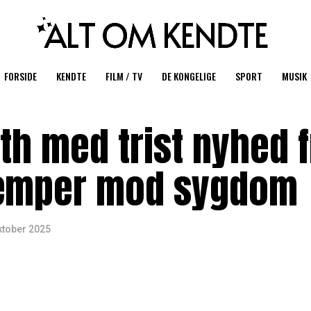
FORSIDE
KENDTE
FILM / TV
DE KONGELIGE
SPORT
MUSIK
th med trist nyhed f
Kæmper mod sygdom
ktober 2025