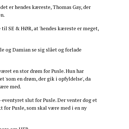
t det er hendes kæreste, Thomas Gay, der
n.
 til SE & HØR, at 'hendes kæreste er meget,
e og Damian se sig slået og forlade
æret en stor drøm for Pusle. Hun har
t 'som en drøm, der gik i opfyldelse', da
være med.
eventyret slut for Pusle. Der venter dog et
 for Pusle, som skal være med i en ny