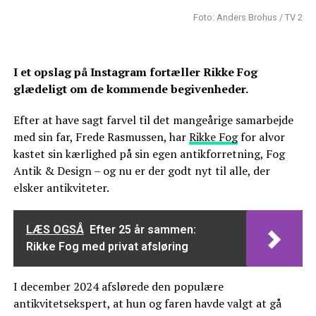
Foto: Anders Brohus / TV 2
I et opslag på Instagram fortæller Rikke Fog
glædeligt om de kommende begivenheder.
Efter at have sagt farvel til det mangeårige samarbejde
med sin far, Frede Rasmussen, har
Rikke Fog
for alvor
kastet sin kærlighed på sin egen antikforretning, Fog
Antik & Design – og nu er der godt nyt til alle, der
elsker antikviteter.
LÆS OGSÅ
Efter 25 år sammen:
Rikke Fog med privat afsløring
I december 2024 afslørede den populære
antikvitetsekspert, at hun og faren havde valgt at gå