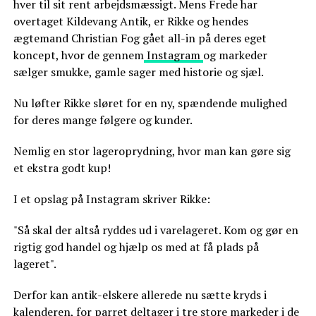
hver til sit rent arbejdsmæssigt. Mens Frede har
overtaget Kildevang Antik, er Rikke og hendes
ægtemand Christian Fog gået all-in på deres eget
koncept, hvor de gennem
Instagram
og markeder
sælger smukke, gamle sager med historie og sjæl.
Nu løfter Rikke sløret for en ny, spændende mulighed
for deres mange følgere og kunder.
Nemlig en stor lageroprydning, hvor man kan gøre sig
et ekstra godt kup!
I et opslag på Instagram skriver Rikke:
"Så skal der altså ryddes ud i varelageret. Kom og gør en
rigtig god handel og hjælp os med at få plads på
lageret".
Derfor kan antik-elskere allerede nu sætte kryds i
kalenderen, for parret deltager i tre store markeder i de