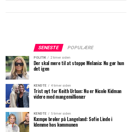
SENESTE
POPULÆRE
POLITIK
2 timer siden
Der skal mere til at stoppe Melania: Nu gør hun
det igen
KENDTE
4 timer siden
Trist nyt for Keith Urban: Nu er Nicole Kidman
videre med mangemillionær
KENDTE
5 timer siden
Kæmpe brøler på Langeland: Sofie Linde i
klemme hos kommunen