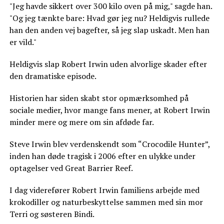
"Jeg havde sikkert over 300 kilo oven på mig," sagde han.
"Og jeg tænkte bare: Hvad gør jeg nu? Heldigvis rullede
han den anden vej bagefter, så jeg slap uskadt. Men han
er vild."
Heldigvis slap Robert Irwin uden alvorlige skader efter
den dramatiske episode.
Historien har siden skabt stor opmærksomhed på
sociale medier, hvor mange fans mener, at Robert Irwin
minder mere og mere om sin afdøde far.
Steve Irwin blev verdenskendt som “Crocodile Hunter”,
inden han døde tragisk i 2006 efter en ulykke under
optagelser ved Great Barrier Reef.
I dag viderefører Robert Irwin familiens arbejde med
krokodiller og naturbeskyttelse sammen med sin mor
Terri og søsteren Bindi.