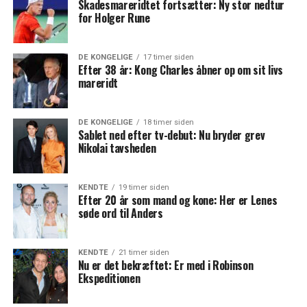
Skadesmareridtet fortsætter: Ny stor nedtur
for Holger Rune
DE KONGELIGE
17 timer siden
Efter 38 år: Kong Charles åbner op om sit livs
mareridt
DE KONGELIGE
18 timer siden
Sablet ned efter tv-debut: Nu bryder grev
Nikolai tavsheden
KENDTE
19 timer siden
Efter 20 år som mand og kone: Her er Lenes
søde ord til Anders
KENDTE
21 timer siden
Nu er det bekræftet: Er med i Robinson
Ekspeditionen