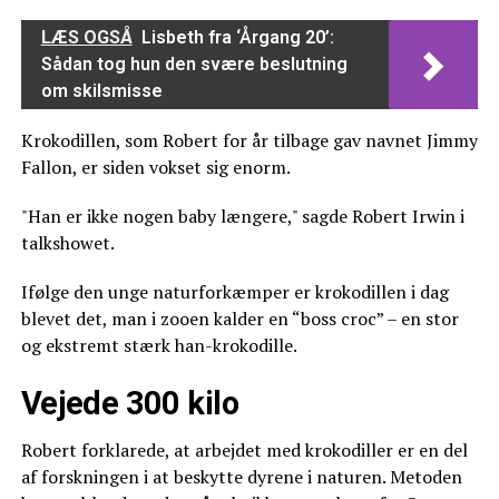
LÆS OGSÅ
Lisbeth fra ‘Årgang 20’:
Sådan tog hun den svære beslutning
om skilsmisse
Krokodillen, som Robert for år tilbage gav navnet Jimmy
Fallon, er siden vokset sig enorm.
"Han er ikke nogen baby længere," sagde Robert Irwin i
talkshowet.
Ifølge den unge naturforkæmper er krokodillen i dag
blevet det, man i zooen kalder en “boss croc” – en stor
og ekstremt stærk han-krokodille.
Vejede 300 kilo
Robert forklarede, at arbejdet med krokodiller er en del
af forskningen i at beskytte dyrene i naturen. Metoden