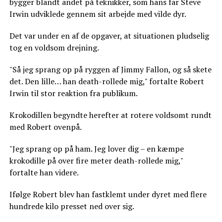
bygger blandt andet på teknikker, som hans far Steve
Irwin udviklede gennem sit arbejde med vilde dyr.
Det var under en af de opgaver, at situationen pludselig
tog en voldsom drejning.
"Så jeg sprang op på ryggen af Jimmy Fallon, og så skete
det. Den lille… han death-rollede mig," fortalte Robert
Irwin til stor reaktion fra publikum.
Krokodillen begyndte herefter at rotere voldsomt rundt
med Robert ovenpå.
"Jeg sprang op på ham. Jeg lover dig – en kæmpe
krokodille på over fire meter death-rollede mig,"
fortalte han videre.
Ifølge Robert blev han fastklemt under dyret med flere
hundrede kilo presset ned over sig.