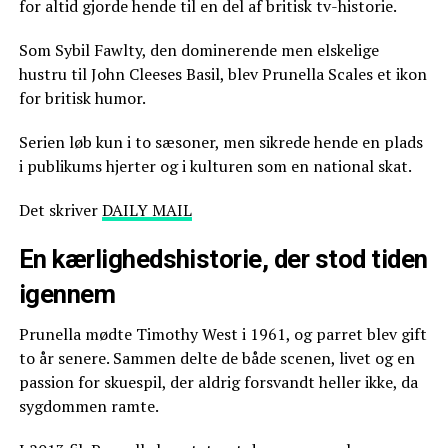
for altid gjorde hende til en del af britisk tv-historie.
Som Sybil Fawlty, den dominerende men elskelige
hustru til John Cleeses Basil, blev Prunella Scales et ikon
for britisk humor.
Serien løb kun i to sæsoner, men sikrede hende en plads
i publikums hjerter og i kulturen som en national skat.
Det skriver
DAILY MAIL
En kærlighedshistorie, der stod tiden
igennem
Prunella mødte Timothy West i 1961, og parret blev gift
to år senere. Sammen delte de både scenen, livet og en
passion for skuespil, der aldrig forsvandt heller ikke, da
sygdommen ramte.