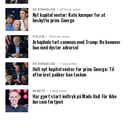
DE KONGELIGE
23 timer siden
Nyt kapitel venter: Kate kæmper for at
beskytte prins George
POLITIK
24 timer siden
Arbejdede tæt sammen med Trump: Nu kommer
han med dyster advarsel
DE KONGELIGE
1 dag siden
Helt nyt kapitel venter for prins George: Til
efteråret pakker han tasken
KENDTE
1 dag siden
Har gjort stort indtryk på Mads Vad: Får ikke
løn som fortjent