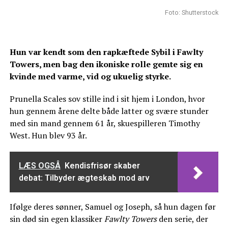
Foto: Shutterstock
Hun var kendt som den rapkæftede Sybil i Fawlty
Towers, men bag den ikoniske rolle gemte sig en
kvinde med varme, vid og ukuelig styrke.
Prunella Scales sov stille ind i sit hjem i London, hvor
hun gennem årene delte både latter og svære stunder
med sin mand gennem 61 år, skuespilleren Timothy
West. Hun blev 93 år.
LÆS OGSÅ
Kendisfrisør skaber
debat: Tilbyder ægteskab mod arv
Ifølge deres sønner, Samuel og Joseph, så hun dagen før
sin død sin egen klassiker
Fawlty Towers
den serie, der