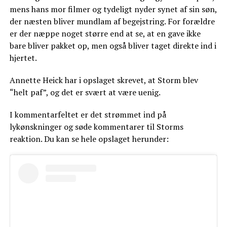
mens hans mor filmer og tydeligt nyder synet af sin søn,
der næsten bliver mundlam af begejstring. For forældre
er der næppe noget større end at se, at en gave ikke
bare bliver pakket op, men også bliver taget direkte ind i
hjertet.
Annette Heick har i opslaget skrevet, at Storm blev
“helt paf”, og det er svært at være uenig.
I kommentarfeltet er det strømmet ind på
lykønskninger og søde kommentarer til Storms
reaktion. Du kan se hele opslaget herunder: