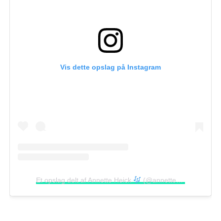
Vis dette opslag på Instagram
Et opslag delt af Annette Heick
(@annetteheick)