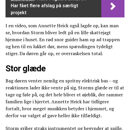
Har fået flere afslag på særligt
projekt
I en video, som Annette Heick også lagde op, kan man
se, hvordan Storm bliver ledt på en lille skattejagt
hjemme i huset. En rød snor guider ham op ad trappen
og hen til en lukket dør, mens spændingen tydeligt
stiger. Da døren går op, er overraskelsen total.
Stor glæde
Bag døren venter nemlig en spritny elektrisk bas – og
reaktionen lader ikke vente på sig. Storms glæde er til at
tage og føle på, og det hele bliver et øjeblik, der rammer
familien lige i hjertet. Annette Heick har tidligere
fortalt, hvor meget musikken betyder i hjemmet, og
derfor var valget af gave heller ikke tilfældigt.
Storm griber straks instrumentet og begynder at spille,