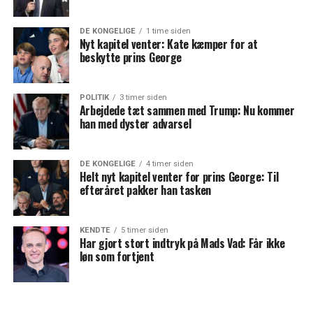
DE KONGELIGE
1 time siden
Nyt kapitel venter: Kate kæmper for at
beskytte prins George
POLITIK
3 timer siden
Arbejdede tæt sammen med Trump: Nu kommer
han med dyster advarsel
DE KONGELIGE
4 timer siden
Helt nyt kapitel venter for prins George: Til
efteråret pakker han tasken
KENDTE
5 timer siden
Har gjort stort indtryk på Mads Vad: Får ikke
løn som fortjent