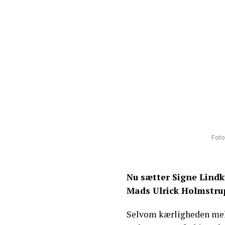
Foto
Nu sætter Signe Lindk
Mads Ulrick Holmstru
Selvom kærligheden me