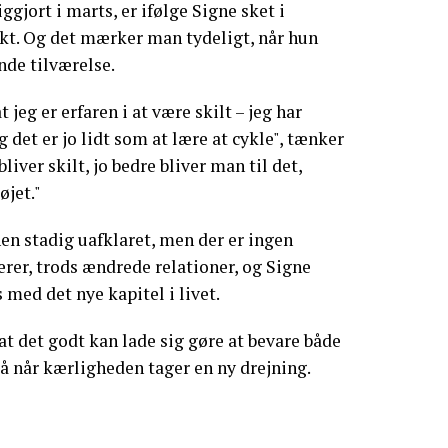
ggjort i marts, er ifølge Signe sket i
kt. Og det mærker man tydeligt, når hun
nde tilværelse.
t jeg er erfaren i at være skilt – jeg har
g det er jo lidt som at lære at cykle", tænker
bliver skilt, jo bedre bliver man til det,
øjet."
nen stadig uafklaret, men der er ingen
rer, trods ændrede relationer, og Signe
s med det nye kapitel i livet.
at det godt kan lade sig gøre at bevare både
å når kærligheden tager en ny drejning.