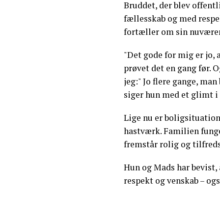
Bruddet, der blev offentli
fællesskab og med respe
fortæller om sin nuvære
"Det gode for mig er jo, a
prøvet det en gang før. O
jeg:" Jo flere gange, man 
siger hun med et glimt i 
Lige nu er boligsituatio
hastværk. Familien funge
fremstår rolig og tilfred
Hun og Mads har bevist, 
respekt og venskab – ogs