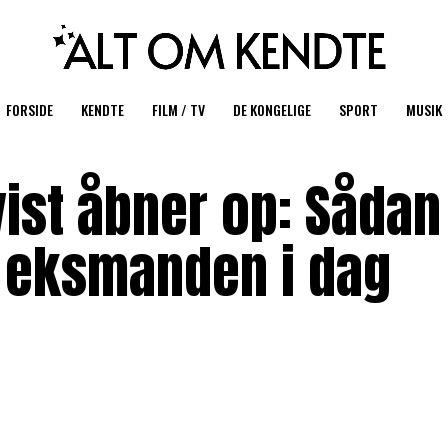
FORSIDE
KENDTE
FILM / TV
DE KONGELIGE
SPORT
MUSIK
ist åbner op: Sådan
l eksmanden i dag