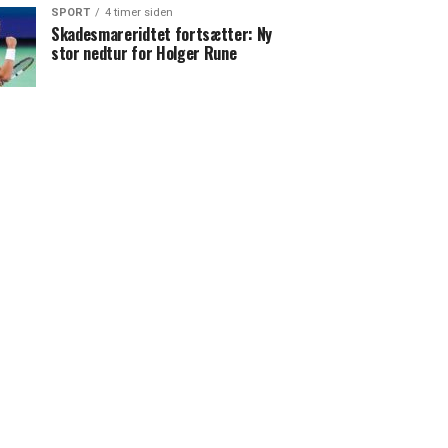
SPORT
4 timer siden
Skadesmareridtet fortsætter: Ny
stor nedtur for Holger Rune