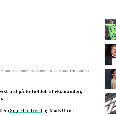
: Klaus Bo Christensen/Christensen Klaus Bo/Ritzau Scanpix
vist ord på forholdet til eksmanden,
p.
llem
Signe Lindkvist
og Mads Ulrick