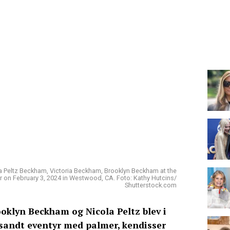
Peltz Beckham, Victoria Beckham, Brooklyn Beckham at the
er on February 3, 2024 in Westwood, CA. Foto: Kathy Hutcins/
Shutterstock.com
oklyn Beckham og Nicola Peltz blev i
 sandt eventyr med palmer, kendisser