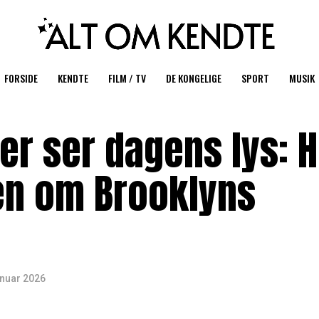
FORSIDE
KENDTE
FILM / TV
DE KONGELIGE
SPORT
MUSIK
er ser dagens lys: 
en om Brooklyns
anuar 2026