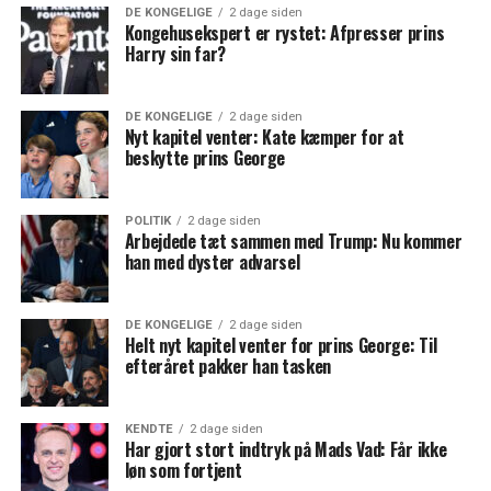
DE KONGELIGE
2 dage siden
Kongehusekspert er rystet: Afpresser prins
Harry sin far?
DE KONGELIGE
2 dage siden
Nyt kapitel venter: Kate kæmper for at
beskytte prins George
POLITIK
2 dage siden
Arbejdede tæt sammen med Trump: Nu kommer
han med dyster advarsel
DE KONGELIGE
2 dage siden
Helt nyt kapitel venter for prins George: Til
efteråret pakker han tasken
KENDTE
2 dage siden
Har gjort stort indtryk på Mads Vad: Får ikke
løn som fortjent