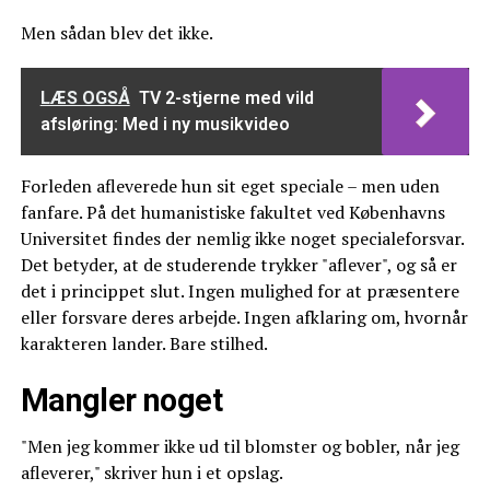
Men sådan blev det ikke.
LÆS OGSÅ
TV 2-stjerne med vild
afsløring: Med i ny musikvideo
Forleden afleverede hun sit eget speciale – men uden
fanfare. På det humanistiske fakultet ved Københavns
Universitet findes der nemlig ikke noget specialeforsvar.
Det betyder, at de studerende trykker "aflever", og så er
det i princippet slut. Ingen mulighed for at præsentere
eller forsvare deres arbejde. Ingen afklaring om, hvornår
karakteren lander. Bare stilhed.
Mangler noget
"Men jeg kommer ikke ud til blomster og bobler, når jeg
afleverer," skriver hun i et opslag.