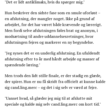
"Det er lidt antiklimaks, hvis du spørger mig."
Hun beskriver den sidste fase som en smule uforløst –
en afslutning, der mangler noget. Ikke på grund af
arbejdet, for det har været både krævende og lærerigt.
Men fordi selve afslutningen føles brat og anonym, i
modsætning til andre uddannelsesretninger, hvor
afslutningen fejres og markerer en ny begyndelse.
"Jeg synes det er en underlig afslutning. En ufuldendt
afslutning efter to år med hårdt arbejde og masser af
spændende læring."
Men trods den lidt stille finale, er der stadig en glæde,
der spirer. Hun er nu få skridt fra officielt at kunne kalde
sig cand.ling.merc – og det i sig selv er værd at fejre.
"Uanset hvad, så glæder jeg mig til at afslutte mit
speciale og kalde mig selv cand.ling.merc om kort tid."