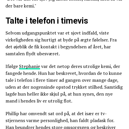
der bare kemi."
Talte i telefon i timevis
Selvom udgangspunktet var et sjovt indfald, viste
virkeligheden sig hurtigt at byde på ægte følelser. Fra
det øjeblik de fik kontakt i begyndelsen af året, har
samtalen flydt ubesværet.
Ifølge
Stephanie
var det netop deres utrolige kemi, der
fangede hende. Hun har beskrevet, hvordan de to kunne
tale i telefon i flere timer ad gangen over mange dage,
uden at der nogensinde opstod trykket stilhed. Samtidig
lagde hun heller ikke skjul på, at hun synes, den nye
mand i hendes liv er utrolig flot.
Phillip har omvendt sat ord på, at det især er tv-
stjernens varme personlighed, han faldt pladask for.
Han beundrer hendes store omsorgsgen og beskriver