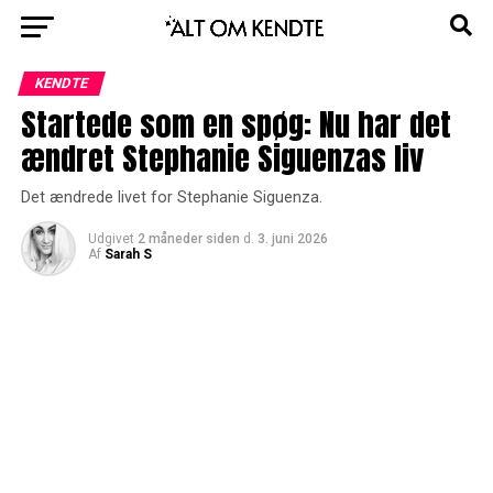
KENDTE
Startede som en spøg: Nu har det
ændret Stephanie Siguenzas liv
Det ændrede livet for Stephanie Siguenza.
Udgivet
2 måneder siden
d.
3. juni 2026
Af
Sarah S