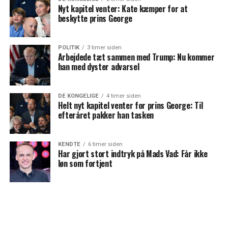
Nyt kapitel venter: Kate kæmper for at
beskytte prins George
POLITIK
3 timer siden
Arbejdede tæt sammen med Trump: Nu kommer
han med dyster advarsel
DE KONGELIGE
4 timer siden
Helt nyt kapitel venter for prins George: Til
efteråret pakker han tasken
KENDTE
6 timer siden
Har gjort stort indtryk på Mads Vad: Får ikke
løn som fortjent