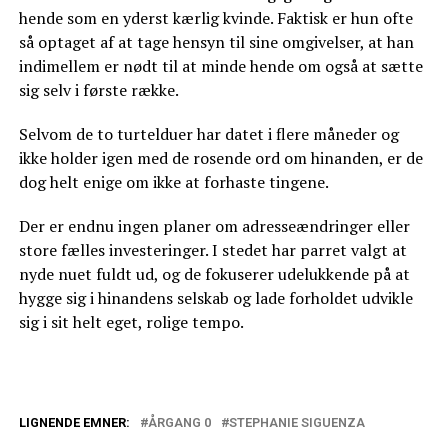
hende som en yderst kærlig kvinde. Faktisk er hun ofte
så optaget af at tage hensyn til sine omgivelser, at han
indimellem er nødt til at minde hende om også at sætte
sig selv i første række.
Selvom de to turtelduer har datet i flere måneder og
ikke holder igen med de rosende ord om hinanden, er de
dog helt enige om ikke at forhaste tingene.
Der er endnu ingen planer om adresseændringer eller
store fælles investeringer. I stedet har parret valgt at
nyde nuet fuldt ud, og de fokuserer udelukkende på at
hygge sig i hinandens selskab og lade forholdet udvikle
sig i sit helt eget, rolige tempo.
LIGNENDE EMNER:
ÅRGANG 0
STEPHANIE SIGUENZA