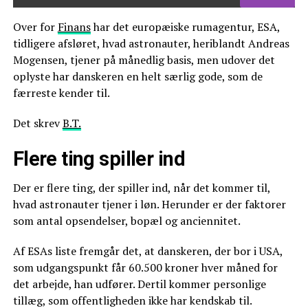
Over for
Finans
har det europæiske rumagentur, ESA,
tidligere afsløret, hvad astronauter, heriblandt Andreas
Mogensen, tjener på månedlig basis, men udover det
oplyste har danskeren en helt særlig gode, som de
færreste kender til.
Det skrev
B.T.
Flere ting spiller ind
Der er flere ting, der spiller ind, når det kommer til,
hvad astronauter tjener i løn. Herunder er der faktorer
som antal opsendelser, bopæl og anciennitet.
Af ESAs liste fremgår det, at danskeren, der bor i USA,
som udgangspunkt får 60.500 kroner hver måned for
det arbejde, han udfører. Dertil kommer personlige
tillæg, som offentligheden ikke har kendskab til.