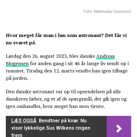
Foto: Wikimedia Commons
Hvor meget får man i løn som astronaut? Det får vi
nu svaret på.
Lørdag den 26. august 2023, blev danske
Andreas
Mogensen
for anden gang i sit 46 år lange liv sendt op i
rummet. Tirsdag den 12. marts vendte han igen tilbage
på jorden.
Den danske astronaut var op til opsendelsen på alle
danskeres læber, og et af de spørgsmål, der gik igen og
igen omhandler, hvor meget han mon tjente.
LÆS OGSÅ
Bendtner på knæ: Nu
viser lykkelige Sus Wilkens ringen
frem