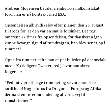
Andreas Mogensen betaler nemlig ikke indkomstskat,
fordi han er på kontrakt med ESA.
Opsendelsen gik gudskelov efter planen den 26. august
til trods for, at den var en smule forsinket. Det tog
omtrent 17 timer fra opsendelsen, før danskeren igen
kunne bevæge sig ud af rumdragten, han blev sendt op i
rummet i.
Oppe fra rummet delte han et par billeder på det sociale
medie X (tidligere Twitter, red.), hvor han skrev
følgende:
“Fedt at være tilbage i rummet og se vores smukke
jordklode! Nogle fotos fra Dragon af Europa og Afrika
der næsten rører hinanden og af vores vej til
rumstationen.”