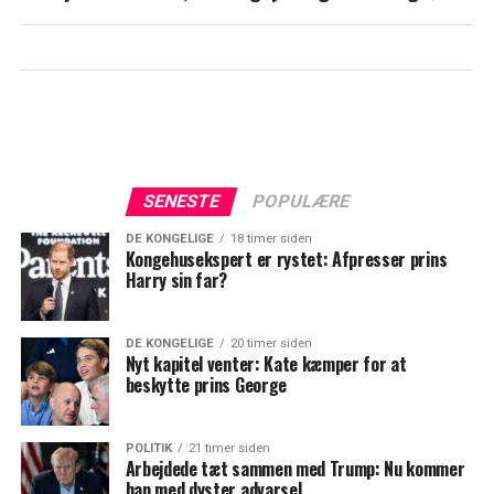
SENESTE
POPULÆRE
DE KONGELIGE
18 timer siden
Kongehusekspert er rystet: Afpresser prins
Harry sin far?
DE KONGELIGE
20 timer siden
Nyt kapitel venter: Kate kæmper for at
beskytte prins George
POLITIK
21 timer siden
Arbejdede tæt sammen med Trump: Nu kommer
han med dyster advarsel