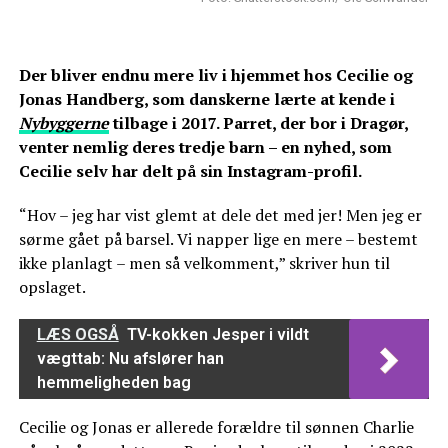
Der bliver endnu mere liv i hjemmet hos Cecilie og
Jonas Handberg, som danskerne lærte at kende i
Nybyggerne
tilbage i 2017. Parret, der bor i Dragør,
venter nemlig deres tredje barn – en nyhed, som
Cecilie selv har delt på sin Instagram-profil.
“Hov – jeg har vist glemt at dele det med jer! Men jeg er
sørme gået på barsel. Vi napper lige en mere – bestemt
ikke planlagt – men så velkomment,” skriver hun til
opslaget.
LÆS OGSÅ
TV-kokken Jesper i vildt
vægttab: Nu afslører han
hemmeligheden bag
Cecilie og Jonas er allerede forældre til sønnen Charlie