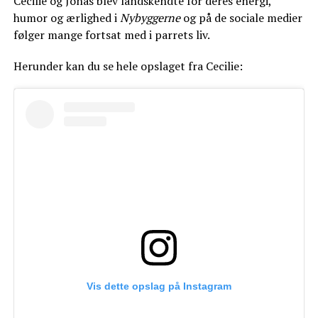
Cecilie og Jonas blev landskendte for deres energi,
humor og ærlighed i
Nybyggerne
og på de sociale medier
følger mange fortsat med i parrets liv.
Herunder kan du se hele opslaget fra Cecilie:
Vis dette opslag på Instagram