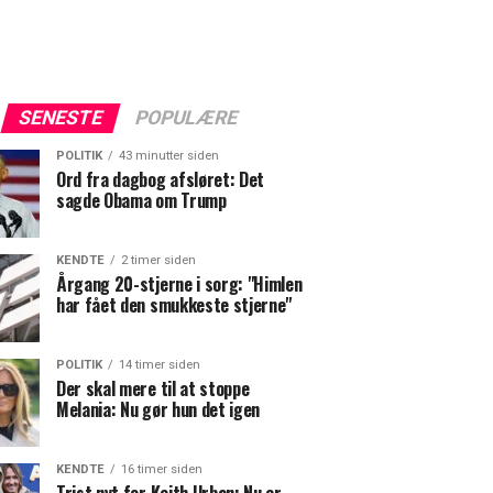
SENESTE
POPULÆRE
POLITIK
43 minutter siden
Ord fra dagbog afsløret: Det
sagde Obama om Trump
KENDTE
2 timer siden
Årgang 20-stjerne i sorg: "Himlen
har fået den smukkeste stjerne"
POLITIK
14 timer siden
Der skal mere til at stoppe
Melania: Nu gør hun det igen
KENDTE
16 timer siden