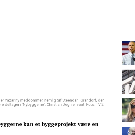
er Yazar ny meddommer, nemlig Sif Steendahl Grandorf, der
gere deltager i ’Nybyggerne’. Christian Degn er vært. Foto: TV 2
ybyggerne kan et byggeprojekt være en