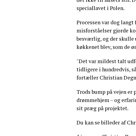
speciallavet i Polen.
Processen var dog langt 
misforståelser gjorde 
besværlig, og der skulle 
køkkenet blev, som de ø
"Det var mildest talt udf
tidligere i hundredvis, 
fortæller Christian Degn
Trods bump på vejen er p
drømmehjem – og erfaring
sit præg på projektet.
Du kan se billeder af Ch