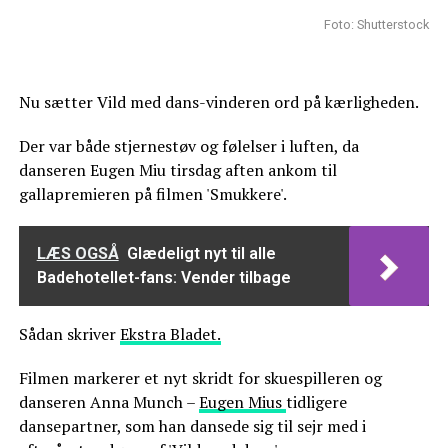
Foto: Shutterstock
Nu sætter Vild med dans-vinderen ord på kærligheden.
Der var både stjernestøv og følelser i luften, da
danseren Eugen Miu tirsdag aften ankom til
gallapremieren på filmen 'Smukkere'.
LÆS OGSÅ
Glædeligt nyt til alle
Badehotellet-fans: Vender tilbage
Sådan skriver
Ekstra Bladet.
Filmen markerer et nyt skridt for skuespilleren og
danseren Anna Munch –
Eugen Mius
tidligere
dansepartner, som han dansede sig til sejr med i