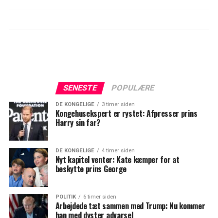
SENESTE
POPULÆRE
DE KONGELIGE
3 timer siden
Kongehusekspert er rystet: Afpresser prins
Harry sin far?
DE KONGELIGE
4 timer siden
Nyt kapitel venter: Kate kæmper for at
beskytte prins George
POLITIK
6 timer siden
Arbejdede tæt sammen med Trump: Nu kommer
han med dyster advarsel