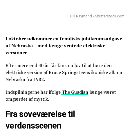
Bill Raymond / Shutterstock.com
I oktober udkommer en femdisks jubilæumsudgave
af Nebraska – med længe ventede elektriske
versioner.
Efter mere end 40 år får fans nu lov til at høre den
elektriske version af Bruce Springsteens ikoniske album
Nebraska fra 1982.
Indspilningerne har ifølge
The Guadian
længe været
omgærdet af mystik.
Fra soveværelse til
verdensscenen