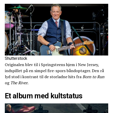
Shutterstock
Originalen blev til i Springsteens hjem i New Jersey,
indspillet på en simpel fire-spors båndoptager. Den rå
lyd stod i kontrast til de storladne hits fra
Born to Run
og
The River
.
Et album med kultstatus