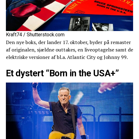
Kraft74 / Shutterstock.com
Den nye boks, der lander 17. oktober, byder på remaster
af originalen, sjældne outtakes, en liveoptagelse samt de
elektriske versioner af bl.a. Atlantic City og Johnny 99.
Et dystert “Born in the USA+”