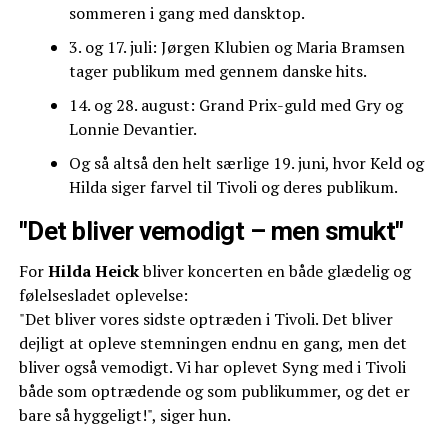
sommeren i gang med dansktop.
3. og 17. juli: Jørgen Klubien og Maria Bramsen
tager publikum med gennem danske hits.
14. og 28. august: Grand Prix-guld med Gry og
Lonnie Devantier.
Og så altså den helt særlige 19. juni, hvor Keld og
Hilda siger farvel til Tivoli og deres publikum.
"Det bliver vemodigt – men smukt"
For
Hilda Heick
bliver koncerten en både glædelig og
følelsesladet oplevelse:
"Det bliver vores sidste optræden i Tivoli. Det bliver
dejligt at opleve stemningen endnu en gang, men det
bliver også vemodigt. Vi har oplevet Syng med i Tivoli
både som optrædende og som publikummer, og det er
bare så hyggeligt!", siger hun.