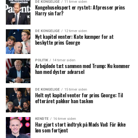
DE KONGELIGE
11 timer siden
Kongehusekspert er rystet: Afpresser prins
Harry sin far?
DE KONGELIGE
12 timer siden
Nyt kapitel venter: Kate kæmper for at
beskytte prins George
POLITIK
14 timer siden
Arbejdede tæt sammen med Trump: Nu kommer
han med dyster advarsel
DE KONGELIGE
15 timer siden
Helt nyt kapitel venter for prins George: Til
efteråret pakker han tasken
KENDTE
16 timer siden
Har gjort stort indtryk på Mads Vad: Får ikke
løn som fortjent