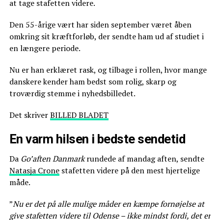
at tage stafetten videre.
Den 55-årige vært har siden september været åben
omkring sit kræftforløb, der sendte ham ud af studiet i
en længere periode.
Nu er han erklæret rask, og tilbage i rollen, hvor mange
danskere kender ham bedst som rolig, skarp og
troværdig stemme i nyhedsbilledet.
Det skriver
BILLED BLADET
En varm hilsen i bedste sendetid
Da
Go’aften Danmark
rundede af mandag aften, sendte
Natasja Crone
stafetten videre på den mest hjertelige
måde.
”
Nu er det på alle mulige måder en kæmpe fornøjelse at
give stafetten videre til Odense – ikke mindst fordi, det er