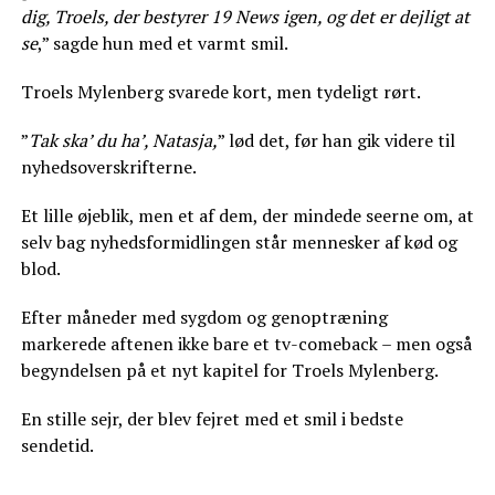
dig, Troels, der bestyrer 19 News igen, og det er dejligt at
se
,” sagde hun med et varmt smil.
Troels Mylenberg svarede kort, men tydeligt rørt.
”
Tak ska’ du ha’, Natasja,
” lød det, før han gik videre til
nyhedsoverskrifterne.
Et lille øjeblik, men et af dem, der mindede seerne om, at
selv bag nyhedsformidlingen står mennesker af kød og
blod.
Efter måneder med sygdom og genoptræning
markerede aftenen ikke bare et tv-comeback – men også
begyndelsen på et nyt kapitel for Troels Mylenberg.
En stille sejr, der blev fejret med et smil i bedste
sendetid.