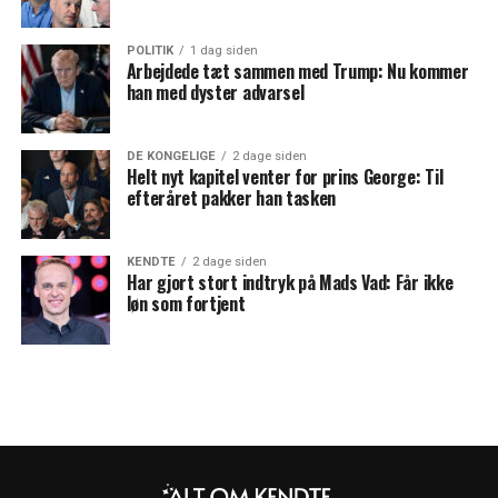
POLITIK
1 dag siden
Arbejdede tæt sammen med Trump: Nu kommer
han med dyster advarsel
DE KONGELIGE
2 dage siden
Helt nyt kapitel venter for prins George: Til
efteråret pakker han tasken
KENDTE
2 dage siden
Har gjort stort indtryk på Mads Vad: Får ikke
løn som fortjent