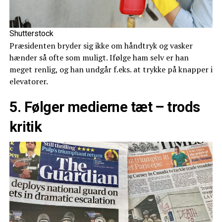
Shutterstock
Præsidenten bryder sig ikke om håndtryk og vasker
hænder så ofte som muligt. Ifølge ham selv er han
meget renlig, og han undgår f.eks. at trykke på knapper i
elevatorer.
5. Følger medierne tæt – trods
kritik