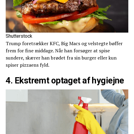
Shutterstock
Trump foretrækker KFC, Big Macs og velstegte bøffer
frem for fine middage. Når han forsøger at spise
sundere, skærer han brødet fra sin burger eller kun
spiser pizzaens fyld.
4. Ekstremt optaget af hygiejne