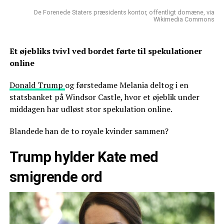
De Forenede Staters præsidents kontor, offentligt domæne, via
Wikimedia Commons
Et øjebliks tvivl ved bordet førte til spekulationer
online
Donald Trump
og førstedame Melania deltog i en
statsbanket på Windsor Castle, hvor et øjeblik under
middagen har udløst stor spekulation online.
Blandede han de to royale kvinder sammen?
Trump hylder Kate med
smigrende ord