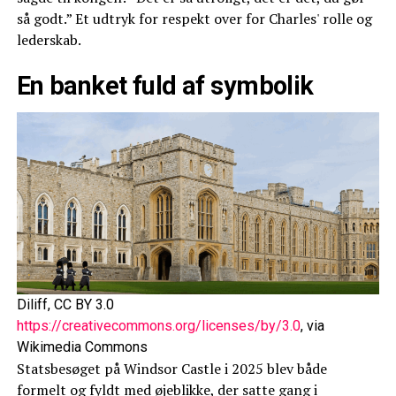
så godt.” Et udtryk for respekt over for Charles' rolle og
lederskab.
En banket fuld af symbolik
Diliff, CC BY 3.0
https://creativecommons.org/licenses/by/3.0
, via
Wikimedia Commons
Statsbesøget på Windsor Castle i 2025 blev både
formelt og fyldt med øjeblikke, der satte gang i