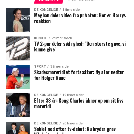
DE KONGELIGE
1 time siden
Meghan deler video fra privaten: Her er Harrys
reaktion
KENDTE
2 timer siden
TV 2-par deler sød nyhed: "Den største gave, vi
kunne give"
SPORT
3 timer siden
Skadesmareridtet fortsætter: Ny stor nedtur
for Holger Rune
DE KONGELIGE
19 timer siden
Efter 38 år: Kong Charles åbner op om sit livs
mareridt
DE KONGELIGE
20 timer siden
Sablet ned efter tv-debut: Nu bryder grev