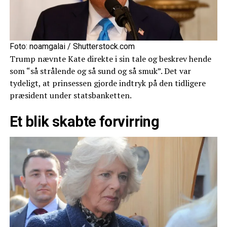
Foto: noamgalai / Shutterstock.com
Trump nævnte Kate direkte i sin tale og beskrev hende
som “så strålende og så sund og så smuk”. Det var
tydeligt, at prinsessen gjorde indtryk på den tidligere
præsident under statsbanketten.
Et blik skabte forvirring