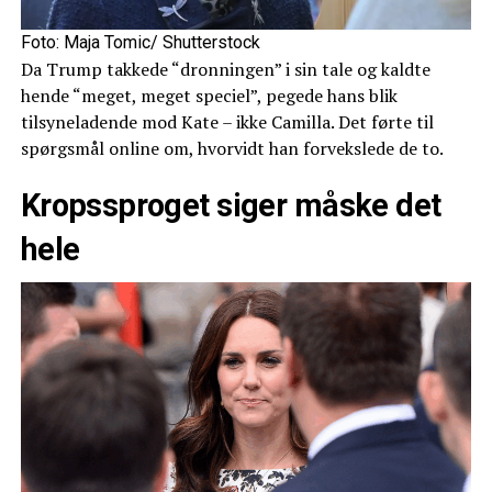
Foto: Maja Tomic/ Shutterstock
Da Trump takkede “dronningen” i sin tale og kaldte
hende “meget, meget speciel”, pegede hans blik
tilsyneladende mod Kate – ikke Camilla. Det førte til
spørgsmål online om, hvorvidt han forvekslede de to.
Kropssproget siger måske det
hele