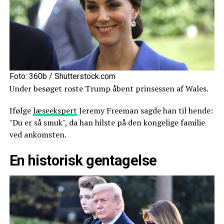
Foto: 360b / Shutterstock.com
Under besøget roste Trump åbent prinsessen af Wales.
Ifølge
læseekspert
Jeremy Freeman sagde han til hende:
"Du er så smuk", da han hilste på den kongelige familie
ved ankomsten.
En historisk gentagelse