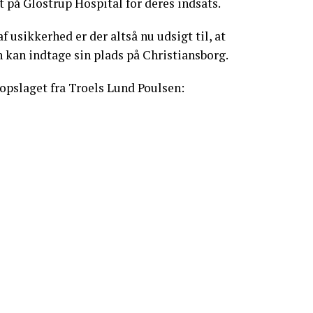
t på Glostrup Hospital for deres indsats.
f usikkerhed er der altså nu udsigt til, at
 kan indtage sin plads på Christiansborg.
opslaget fra Troels Lund Poulsen: