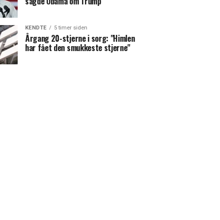
sagde Obama om Trump
KENDTE
5 timer siden
Årgang 20-stjerne i sorg: "Himlen
har fået den smukkeste stjerne"