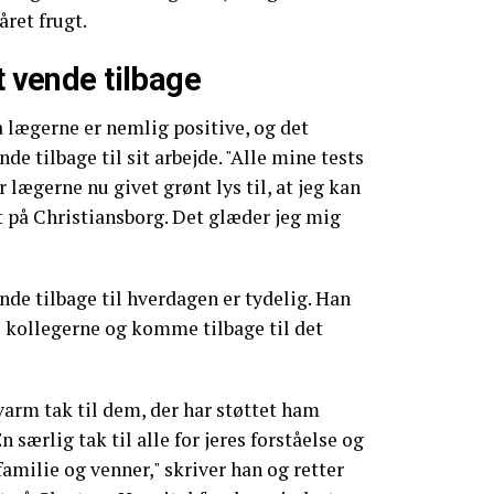
året frugt.
t vende tilbage
 lægerne er nemlig positive, og det
de tilbage til sit arbejde. "Alle mine tests
r lægerne nu givet grønt lys til, at jeg kan
et på Christiansborg. Det glæder jeg mig
de tilbage til hverdagen er tydelig. Han
e kollegerne og komme tilbage til det
arm tak til dem, der har støttet ham
 særlig tak til alle for jeres forståelse og
amilie og venner," skriver han og retter