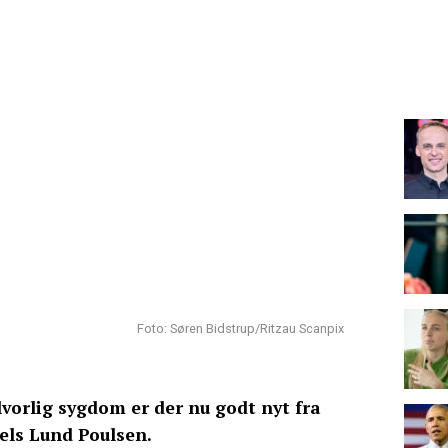
Foto: Søren Bidstrup/Ritzau Scanpix
lvorlig sygdom er der nu godt nyt fra
els Lund Poulsen.