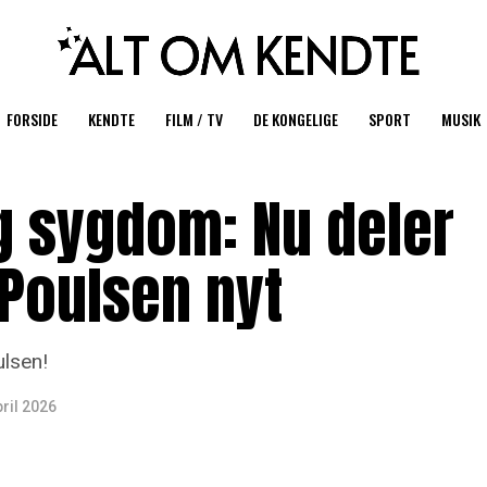
FORSIDE
KENDTE
FILM / TV
DE KONGELIGE
SPORT
MUSIK
ig sygdom: Nu deler
 Poulsen nyt
ulsen!
pril 2026