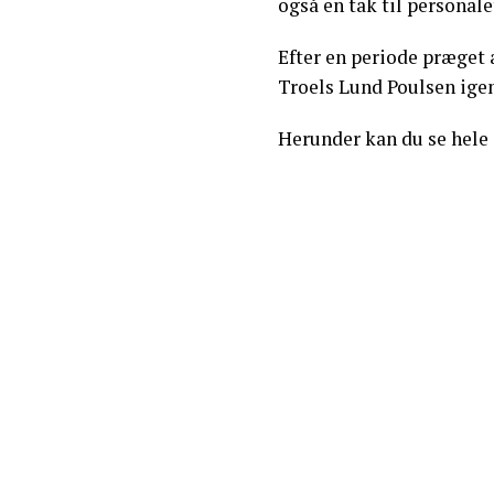
også en tak til personale
Efter en periode præget a
Troels Lund Poulsen igen
Herunder kan du se hele 