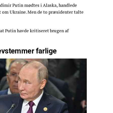
imir Putin mødtes i Alaska, handlede
 om Ukraine. Men de to præsidenter talte
at Putin havde kritiseret brugen af
revstemmer farlige