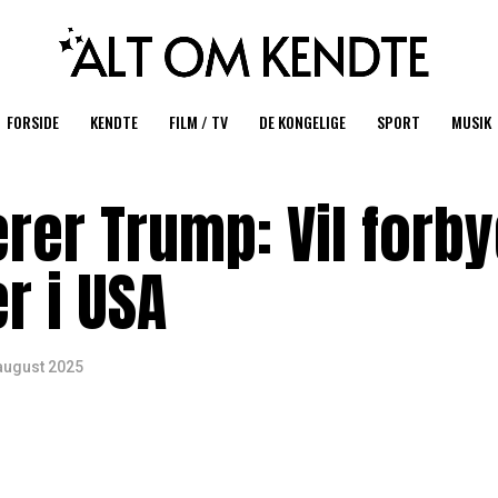
FORSIDE
KENDTE
FILM / TV
DE KONGELIGE
SPORT
MUSIK
erer Trump: Vil forb
 i USA
august 2025