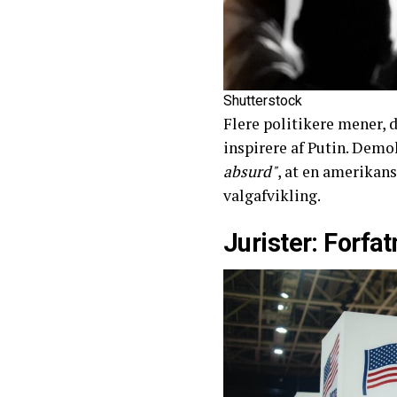
Shutterstock
Flere politikere mener, 
inspirere af Putin. Dem
absurd"
, at en amerikan
valgafvikling.
Jurister: Forfat