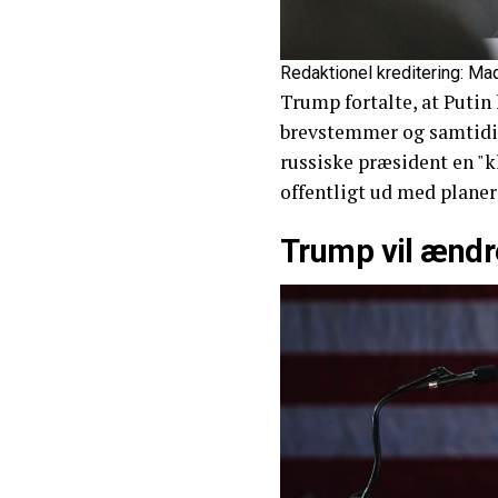
Redaktionel kreditering: M
Trump fortalte, at Putin
brevstemmer og samtidig
russiske præsident en "k
offentligt ud med plane
Trump vil ændr