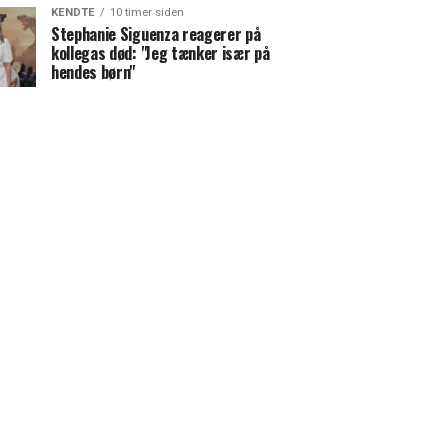
KENDTE
10 timer siden
Stephanie Siguenza reagerer på
kollegas død: "Jeg tænker især på
hendes børn"