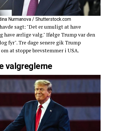
adina Nurmanova / Shutterstock.com
 havde sagt: "Det er umuligt at have
 have ærlige valg." Ifølge Trump var den
log fyr". Tre dage senere gik Trump
r om at stoppe brevstemmer i USA.
e valgreglerne