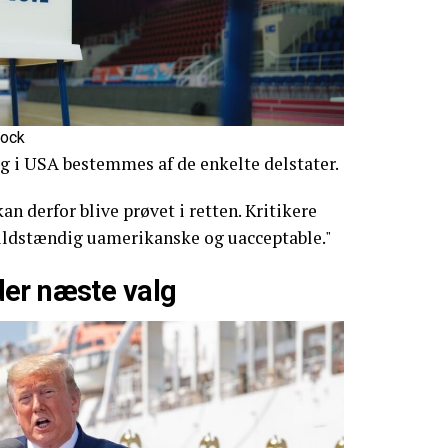
tock
lg i USA bestemmes af de enkelte delstater.
an derfor blive prøvet i retten. Kritikere
uldstændig uamerikanske og uacceptable."
er næste valg