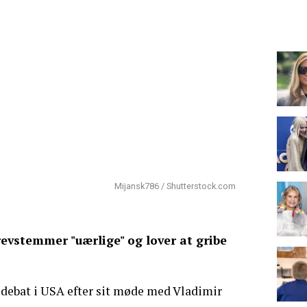
Mijansk786 / Shutterstock.com
evstemmer "uærlige" og lover at gribe
 debat i USA efter sit møde med Vladimir