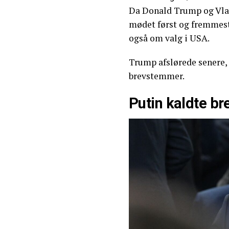
Da Donald Trump og Vlad
mødet først og fremmest
også om valg i USA.
Trump afslørede senere, 
brevstemmer.
Putin kaldte b