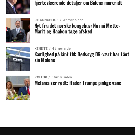
hjerteskærende detaljer om Bidens mareridt
DE KONGELIGE
3 timer siden
Nyt fra det norske kongehus: Nu må Mette-
Marit og Haakon tage afsked
KENDTE
4 timer siden
Kærlighed på lånt tid: Dødssyg DR-vært har fået
sin Malene
POLITIK
5 timer siden
Melania ser rødt: Hader Trumps pinlige vane