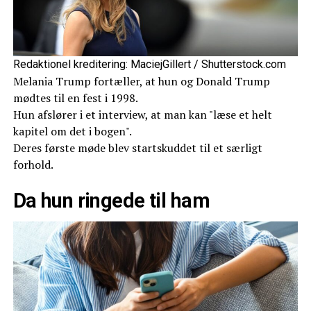
Redaktionel kreditering: MaciejGillert / Shutterstock.com
Melania Trump fortæller, at hun og Donald Trump
mødtes til en fest i 1998.
Hun afslører i et interview, at man kan "læse et helt
kapitel om det i bogen".
Deres første møde blev startskuddet til et særligt
forhold.
Da hun ringede til ham