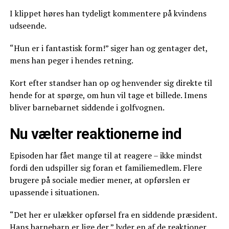
I klippet høres han tydeligt kommentere på kvindens
udseende.
“Hun er i fantastisk form!” siger han og gentager det,
mens han peger i hendes retning.
Kort efter standser han op og henvender sig direkte til
hende for at spørge, om hun vil tage et billede. Imens
bliver barnebarnet siddende i golfvognen.
Nu vælter reaktionerne ind
Episoden har fået mange til at reagere – ikke mindst
fordi den udspiller sig foran et familiemedlem. Flere
brugere på sociale medier mener, at opførslen er
upassende i situationen.
“Det her er ulækker opførsel fra en siddende præsident.
Hans barnebarn er lige der,” lyder en af de reaktioner,