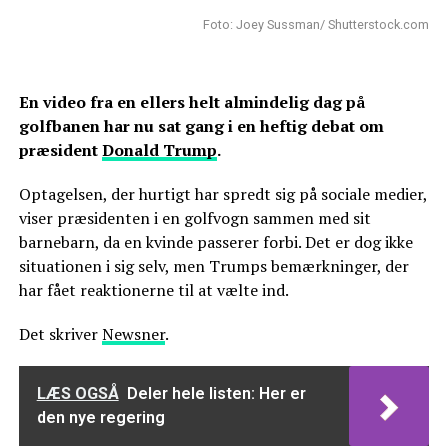
Foto: Joey Sussman/ Shutterstock.com
En video fra en ellers helt almindelig dag på
golfbanen har nu sat gang i en heftig debat om
præsident
Donald Trump
.
Optagelsen, der hurtigt har spredt sig på sociale medier,
viser præsidenten i en golfvogn sammen med sit
barnebarn, da en kvinde passerer forbi. Det er dog ikke
situationen i sig selv, men Trumps bemærkninger, der
har fået reaktionerne til at vælte ind.
Det skriver
Newsner
.
LÆS OGSÅ
Deler hele listen: Her er
den nye regering