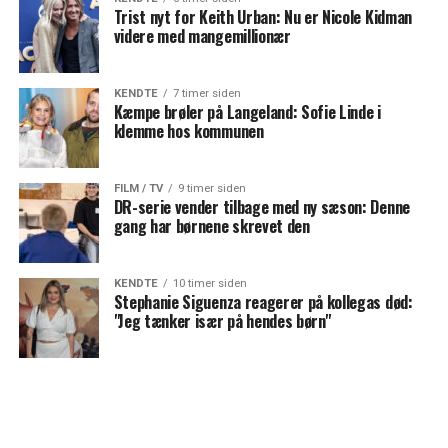
Trist nyt for Keith Urban: Nu er Nicole Kidman
videre med mangemillionær
KENDTE
7 timer siden
Kæmpe brøler på Langeland: Sofie Linde i
klemme hos kommunen
FILM / TV
9 timer siden
DR-serie vender tilbage med ny sæson: Denne
gang har børnene skrevet den
KENDTE
10 timer siden
Stephanie Siguenza reagerer på kollegas død:
"Jeg tænker især på hendes børn"