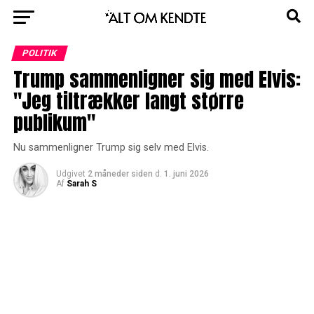
POLITIK
Trump sammenligner sig med Elvis:
"Jeg tiltrækker langt større
publikum"
Nu sammenligner Trump sig selv med Elvis.
Udgivet
2 måneder siden
d.
1. juni 2026
Af
Sarah S