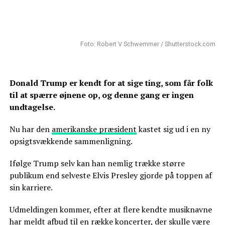
Foto: Robert V Schwemmer / Shutterstock.com
Donald Trump er kendt for at sige ting, som får folk
til at spærre øjnene op, og denne gang er ingen
undtagelse.
Nu har den
amerikanske præsident
kastet sig ud i en ny
opsigtsvækkende sammenligning.
Ifølge Trump selv kan han nemlig trække større
publikum end selveste Elvis Presley gjorde på toppen af
sin karriere.
Udmeldingen kommer, efter at flere kendte musiknavne
har meldt afbud til en række koncerter, der skulle være