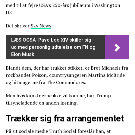
med til at fejre USA's 250-års jubilæum i Washington
D.C.
Det skriver
Sky News
.
LÆS OGSÅ
Pave Leo XIV skiller sig
ud med personlig udtalelse om FN og
Elon Musk
Blandt dem, der har trukket stikket, er Bret Michaels fra
rockbandet Poison, countrysangeren Martina McBride
og hitmagerne fra The Commodores.
Men hvis kunstnerne ikke vil komme, har Trump
tilsyneladende en anden løsning.
Trækker sig fra arrangementet
På sit sociale medie Truth Social foreslår han, at