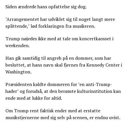
Siden ændrede hans opfattelse sig dog.
"Arrangementet har udviklet sig til noget langt mere
splittende," lød forklaringen fra musikeren.
Trump nøjedes ikke med at tale om koncertkaosset i
weekenden.
Han gik samtidig til angreb på en dommer, som har
besluttet, at hans navn skal fjernes fra Kennedy Center i
Washington.
Præsidenten kaldte dommeren for "en anti-Trump-
hader" og forudså, at den berømte kulturinstitution kan
ende med at lukke for altid.
Om Trump rent faktisk ender med at erstatte
musikstjernerne med sig selv på scenen, er endnu uvist.