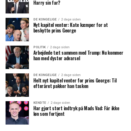
Harry sin far?
DE KONGELIGE
2 dage siden
Nyt kapitel venter: Kate kæmper for at
beskytte prins George
POLITIK
2 dage siden
Arbejdede tæt sammen med Trump: Nu kommer
han med dyster advarsel
DE KONGELIGE
2 dage siden
Helt nyt kapitel venter for prins George: Til
efteråret pakker han tasken
KENDTE
2 dage siden
Har gjort stort indtryk på Mads Vad: Får ikke
løn som fortjent