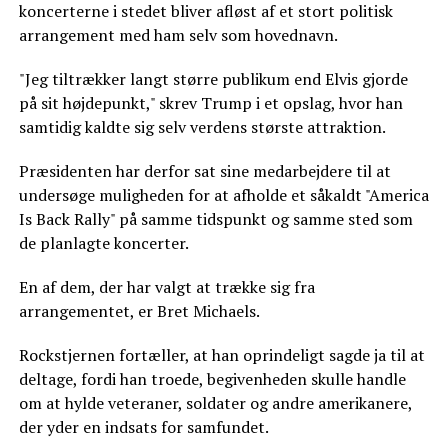
koncerterne i stedet bliver afløst af et stort politisk
arrangement med ham selv som hovednavn.
"Jeg tiltrækker langt større publikum end Elvis gjorde
på sit højdepunkt," skrev Trump i et opslag, hvor han
samtidig kaldte sig selv verdens største attraktion.
Præsidenten har derfor sat sine medarbejdere til at
undersøge muligheden for at afholde et såkaldt "America
Is Back Rally" på samme tidspunkt og samme sted som
de planlagte koncerter.
En af dem, der har valgt at trække sig fra
arrangementet, er Bret Michaels.
Rockstjernen fortæller, at han oprindeligt sagde ja til at
deltage, fordi han troede, begivenheden skulle handle
om at hylde veteraner, soldater og andre amerikanere,
der yder en indsats for samfundet.