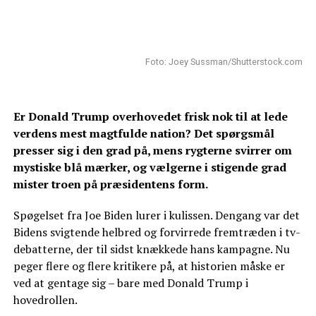
Foto: Joey Sussman/Shutterstock.com
Er Donald Trump overhovedet frisk nok til at lede
verdens mest magtfulde nation? Det spørgsmål
presser sig i den grad på, mens rygterne svirrer om
mystiske blå mærker, og vælgerne i stigende grad
mister troen på præsidentens form.
Spøgelset fra Joe Biden lurer i kulissen. Dengang var det
Bidens svigtende helbred og forvirrede fremtræden i tv-
debatterne, der til sidst knækkede hans kampagne. Nu
peger flere og flere kritikere på, at historien måske er
ved at gentage sig – bare med Donald Trump i
hovedrollen.