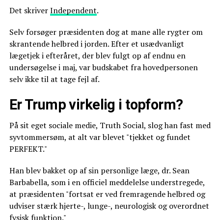
Det skriver
Independent
.
Selv forsøger præsidenten dog at mane alle rygter om
skrantende helbred i jorden. Efter et usædvanligt
lægetjek i efteråret, der blev fulgt op af endnu en
undersøgelse i maj, var budskabet fra hovedpersonen
selv ikke til at tage fejl af.
Er Trump virkelig i topform?
På sit eget sociale medie, Truth Social, slog han fast med
syvtommersøm, at alt var blevet "tjekket og fundet
PERFEKT."
Han blev bakket op af sin personlige læge, dr. Sean
Barbabella, som i en officiel meddelelse understregede,
at præsidenten "fortsat er ved fremragende helbred og
udviser stærk hjerte-, lunge-, neurologisk og overordnet
fysisk funktion."