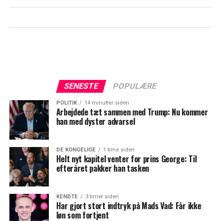
SENESTE
POPULÆRE
POLITIK
14 minutter siden
Arbejdede tæt sammen med Trump: Nu kommer
han med dyster advarsel
DE KONGELIGE
1 time siden
Helt nyt kapitel venter for prins George: Til
efteråret pakker han tasken
KENDTE
3 timer siden
Har gjort stort indtryk på Mads Vad: Får ikke
løn som fortjent