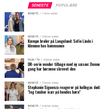
SENESTE
POPULÆRE
KENDTE
1 time siden
KENDTE
3 timer siden
Kæmpe brøler på Langeland: Sofie Linde i
klemme hos kommunen
FILM / TV
4 timer siden
DR-serie vender tilbage med ny sæson: Denne
gang har børnene skrevet den
KENDTE
5 timer siden
Stephanie Siguenza reagerer på kollegas død:
"Jeg tænker især på hendes børn"
KENDTE
6 timer siden