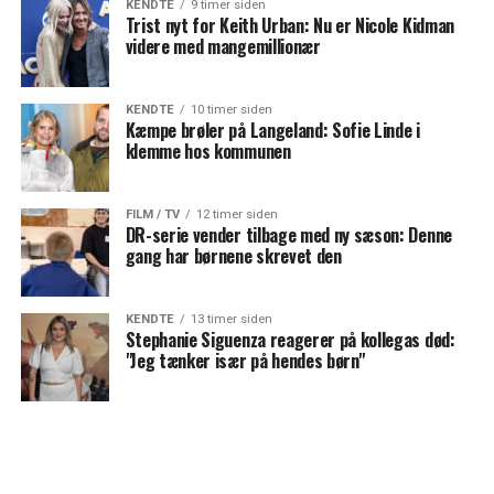
KENDTE
9 timer siden
Trist nyt for Keith Urban: Nu er Nicole Kidman
videre med mangemillionær
KENDTE
10 timer siden
Kæmpe brøler på Langeland: Sofie Linde i
klemme hos kommunen
FILM / TV
12 timer siden
DR-serie vender tilbage med ny sæson: Denne
gang har børnene skrevet den
KENDTE
13 timer siden
Stephanie Siguenza reagerer på kollegas død:
"Jeg tænker især på hendes børn"