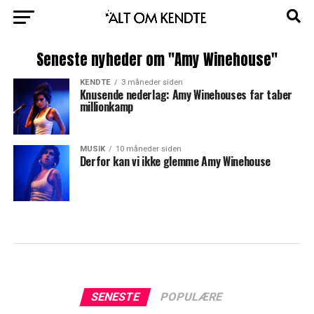
Seneste nyheder om "Amy Winehouse"
KENDTE
3 måneder siden
Knusende nederlag: Amy Winehouses far taber
millionkamp
MUSIK
10 måneder siden
Derfor kan vi ikke glemme Amy Winehouse
SENESTE
POPULÆRE