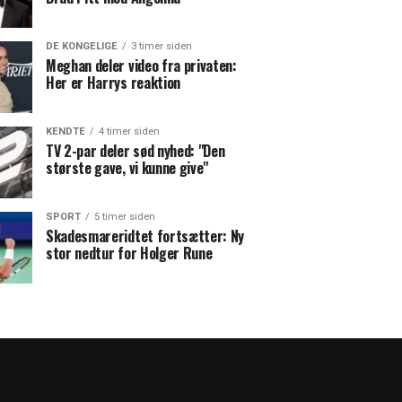
DE KONGELIGE
3 timer siden
Meghan deler video fra privaten:
Her er Harrys reaktion
KENDTE
4 timer siden
TV 2-par deler sød nyhed: "Den
største gave, vi kunne give"
SPORT
5 timer siden
Skadesmareridtet fortsætter: Ny
stor nedtur for Holger Rune