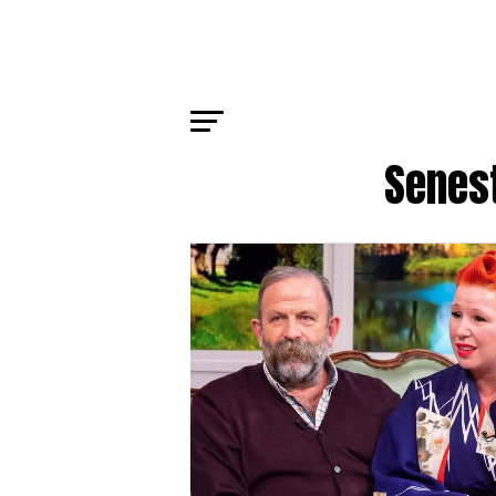
Senes