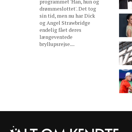
programmet 'Han, hun og
drømmeslottet'. Det tog
sin tid, men nu har Dick
og Angel Strawbridge
endelig fået deres
længeventede
bryllupsrejse....