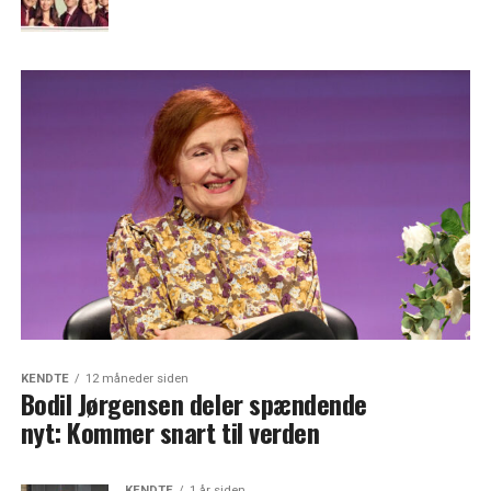
KENDTE
12 måneder siden
Bodil Jørgensen deler spændende
nyt: Kommer snart til verden
KENDTE
1 år siden