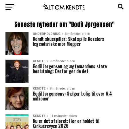
Seneste nyheder om "Bodil Jørgensen"
UNDERHOLDNING
3 måneder siden
Kendt skuespiller: Skal spille Kesslers
legendariske mor Mopper
KENDTE
7 måneder siden
Bodil Jørgensen og ægtemandens store
beslutning: Derfor gør de det
KENDTE
8 måneder siden
Bodil Jørgensens: Sælger bolig til over 6,4
millioner
KENDTE
11 måneder siden
Nu er det afsløret: Her er holdet til
Cirkusrevyen 2026