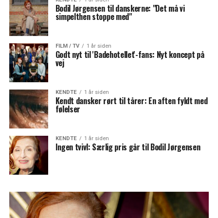
Bodil Jørgensen til danskerne: "Det må vi
simpelthen stoppe med"
FILM / TV
1 år siden
Godt nyt til 'Badehotellet'-fans: Nyt koncept på
vej
KENDTE
1 år siden
Kendt dansker rørt til tårer: En aften fyldt med
følelser
KENDTE
1 år siden
Ingen tvivl: Særlig pris går til Bodil Jørgensen