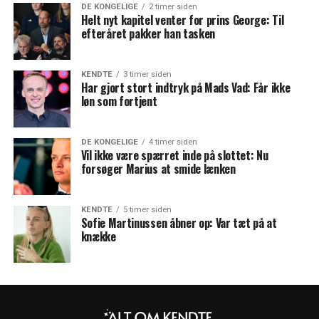
DE KONGELIGE
2 timer siden
Helt nyt kapitel venter for prins George: Til
efteråret pakker han tasken
KENDTE
3 timer siden
Har gjort stort indtryk på Mads Vad: Får ikke
løn som fortjent
DE KONGELIGE
4 timer siden
Vil ikke være spærret inde på slottet: Nu
forsøger Marius at smide lænken
KENDTE
5 timer siden
Sofie Martinussen åbner op: Var tæt på at
knække