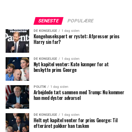
SENESTE
POPULÆRE
DE KONGELIGE
1 dag siden
Kongehusekspert er rystet: Afpresser prins
Harry sin far?
DE KONGELIGE
1 dag siden
Nyt kapitel venter: Kate kæmper for at
beskytte prins George
POLITIK
1 dag siden
Arbejdede tæt sammen med Trump: Nu kommer
han med dyster advarsel
DE KONGELIGE
1 dag siden
Helt nyt kapitel venter for prins George: Til
efteråret pakker han tasken