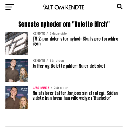
Seneste nyheder om "Bolette Birch"
KENDTE
6 dage siden
TV 2-par deler stor nyhed: Skal være forældre
igen
KENDTE
1 år siden
Jaffer og Bolette jubler: Nu er det sket
LÆS MERE
2 år siden
Nu afslører Jaffer Janjoos sin strategi. Sådan
vidste han hvem han ville vælge i 'Bachelor'