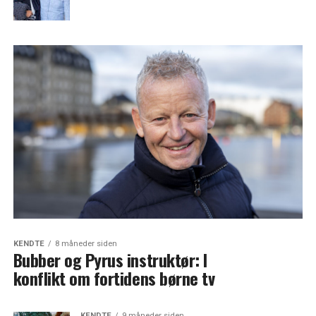
KENDTE
8 måneder siden
Bubber og Pyrus instruktør: I
konflikt om fortidens børne tv
KENDTE
9 måneder siden