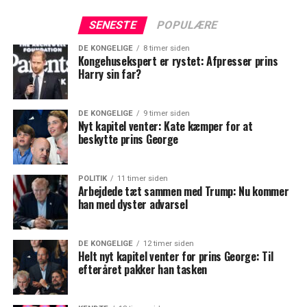
SENESTE
POPULÆRE
DE KONGELIGE
8 timer siden
Kongehusekspert er rystet: Afpresser prins
Harry sin far?
DE KONGELIGE
9 timer siden
Nyt kapitel venter: Kate kæmper for at
beskytte prins George
POLITIK
11 timer siden
Arbejdede tæt sammen med Trump: Nu kommer
han med dyster advarsel
DE KONGELIGE
12 timer siden
Helt nyt kapitel venter for prins George: Til
efteråret pakker han tasken