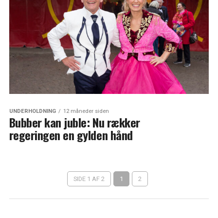
UNDERHOLDNING
12 måneder siden
Bubber kan juble: Nu rækker
regeringen en gylden hånd
SIDE 1 AF 2
1
2