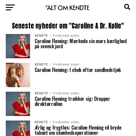
Seneste nyheder om "Caroline & Dr. Kølle"
KENDTE
9 måneder siden
Caroline Fleming: Mærkede sin mors kærlighed
på svensk jord
KENDTE
9 måneder siden
Caroline Fleming: I chok efter sundhedstjek
KENDTE
9 måneder siden
Caroline Fleming trækker sig: Dropper
direktørrollen
KENDTE
9 måneder siden
Ærlig og frygtløs: Caroline Fleming vil bryde
tabuet om skønhedsoperationer