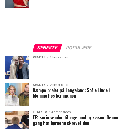
SENESTE
POPULÆRE
KENDTE
1 time siden
KENDTE
2 timer siden
Kæmpe brøler på Langeland: Sofie Linde i
klemme hos kommunen
FILM / TV
4 timer siden
DR-serie vender tilbage med ny sæson: Denne
gang har børnene skrevet den