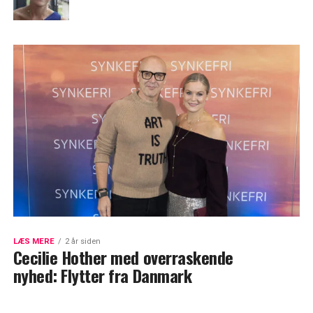
LÆS MERE
2 år siden
Cecilie Hother med overraskende
nyhed: Flytter fra Danmark