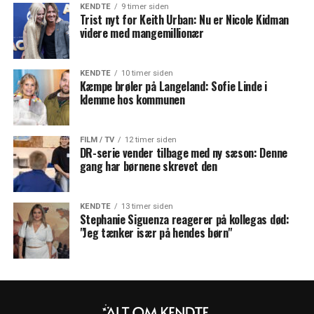
KENDTE
9 timer siden
Trist nyt for Keith Urban: Nu er Nicole Kidman
videre med mangemillionær
KENDTE
10 timer siden
Kæmpe brøler på Langeland: Sofie Linde i
klemme hos kommunen
FILM / TV
12 timer siden
DR-serie vender tilbage med ny sæson: Denne
gang har børnene skrevet den
KENDTE
13 timer siden
Stephanie Siguenza reagerer på kollegas død:
"Jeg tænker især på hendes børn"