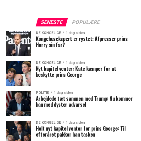
SENESTE
POPULÆRE
DE KONGELIGE
1 dag siden
Kongehusekspert er rystet: Afpresser prins
Harry sin far?
DE KONGELIGE
1 dag siden
Nyt kapitel venter: Kate kæmper for at
beskytte prins George
POLITIK
1 dag siden
Arbejdede tæt sammen med Trump: Nu kommer
han med dyster advarsel
DE KONGELIGE
1 dag siden
Helt nyt kapitel venter for prins George: Til
efteråret pakker han tasken