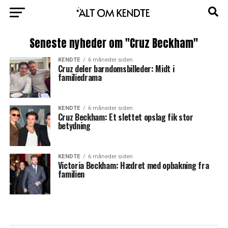
Seneste nyheder om "Cruz Beckham"
KENDTE
6 måneder siden
Cruz deler barndomsbilleder: Midt i
familiedrama
KENDTE
6 måneder siden
Cruz Beckham: Et slettet opslag fik stor
betydning
KENDTE
6 måneder siden
Victoria Beckham: Hædret med opbakning fra
familien