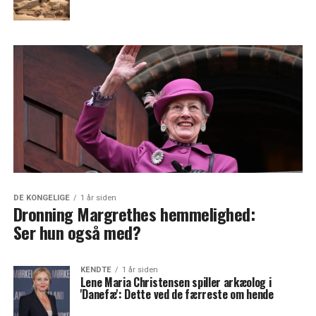
DE KONGELIGE
1 år siden
Dronning Margrethes hemmelighed:
Ser hun også med?
KENDTE
1 år siden
Lene Maria Christensen spiller arkæolog i
'Danefæ': Dette ved de færreste om hende