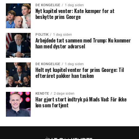
DE KONGELIGE
1 dag siden
Nyt kapitel venter: Kate kæmper for at
beskytte prins George
POLITIK
1 dag siden
Arbejdede tæt sammen med Trump: Nu kommer
han med dyster advarsel
DE KONGELIGE
1 dag siden
Helt nyt kapitel venter for prins George: Til
efteråret pakker han tasken
KENDTE
2 dage siden
Har gjort stort indtryk på Mads Vad: Får ikke
løn som fortjent