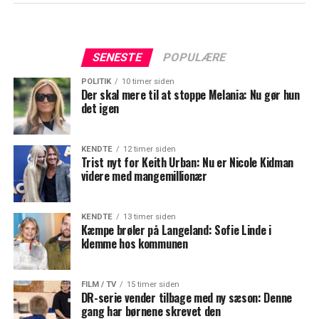
SENESTE
POPULÆRE
POLITIK
10 timer siden
Der skal mere til at stoppe Melania: Nu gør hun
det igen
KENDTE
12 timer siden
Trist nyt for Keith Urban: Nu er Nicole Kidman
videre med mangemillionær
KENDTE
13 timer siden
Kæmpe brøler på Langeland: Sofie Linde i
klemme hos kommunen
FILM / TV
15 timer siden
DR-serie vender tilbage med ny sæson: Denne
gang har børnene skrevet den