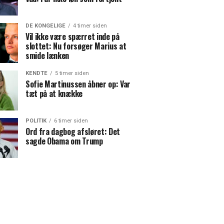
DE KONGELIGE
4 timer siden
Vil ikke være spærret inde på
slottet: Nu forsøger Marius at
smide lænken
KENDTE
5 timer siden
Sofie Martinussen åbner op: Var
tæt på at knække
POLITIK
6 timer siden
Ord fra dagbog afsløret: Det
sagde Obama om Trump