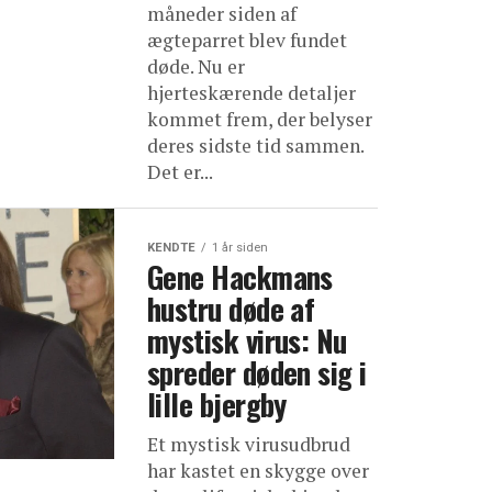
måneder siden af
ægteparret blev fundet
døde. Nu er
hjerteskærende detaljer
kommet frem, der belyser
deres sidste tid sammen.
Det er...
KENDTE
1 år siden
Gene Hackmans
hustru døde af
mystisk virus: Nu
spreder døden sig i
lille bjergby
Et mystisk virusudbrud
har kastet en skygge over