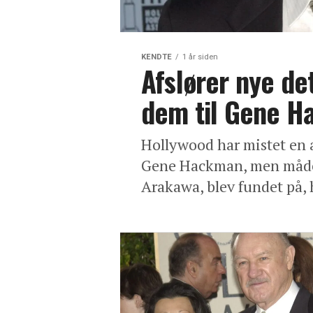
KENDTE
1 år siden
Afslører nye de
dem til Gene H
Hollywood har mistet en a
Gene Hackman, men måden
Arakawa, blev fundet på, 