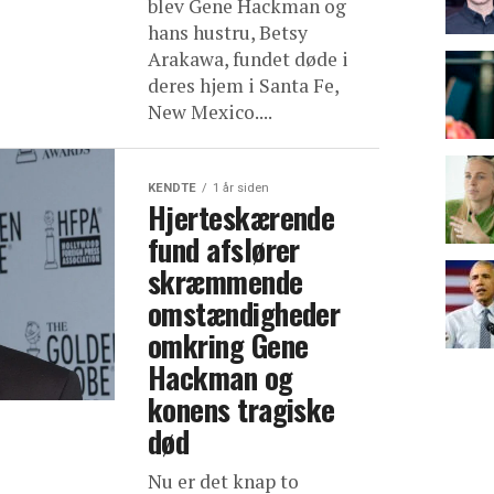
blev Gene Hackman og
hans hustru, Betsy
Arakawa, fundet døde i
deres hjem i Santa Fe,
New Mexico....
KENDTE
1 år siden
Hjerteskærende
fund afslører
skræmmende
omstændigheder
omkring Gene
Hackman og
konens tragiske
død
Nu er det knap to