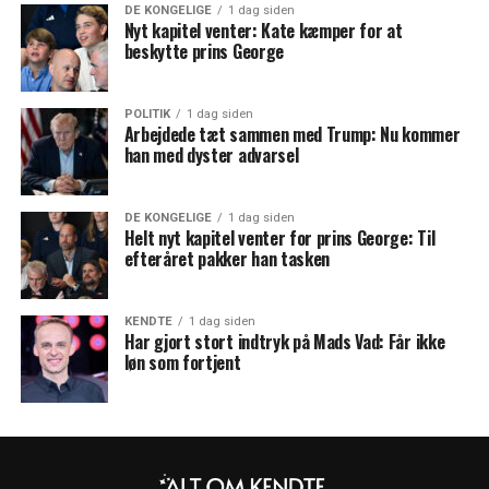
DE KONGELIGE
1 dag siden
Nyt kapitel venter: Kate kæmper for at
beskytte prins George
POLITIK
1 dag siden
Arbejdede tæt sammen med Trump: Nu kommer
han med dyster advarsel
DE KONGELIGE
1 dag siden
Helt nyt kapitel venter for prins George: Til
efteråret pakker han tasken
KENDTE
1 dag siden
Har gjort stort indtryk på Mads Vad: Får ikke
løn som fortjent