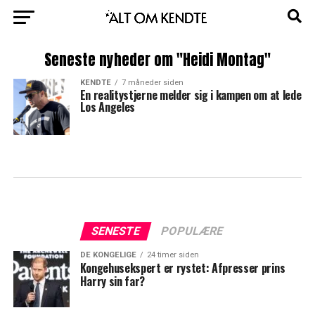
Seneste nyheder om "Heidi Montag"
KENDTE
7 måneder siden
En realitystjerne melder sig i kampen om at lede
Los Angeles
SENESTE
POPULÆRE
DE KONGELIGE
24 timer siden
Kongehusekspert er rystet: Afpresser prins
Harry sin far?