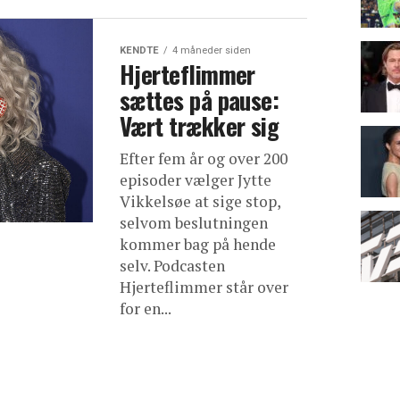
KENDTE
4 måneder siden
Hjerteflimmer
sættes på pause:
Vært trækker sig
Efter fem år og over 200
episoder vælger Jytte
Vikkelsøe at sige stop,
selvom beslutningen
kommer bag på hende
selv. Podcasten
Hjerteflimmer står over
for en...