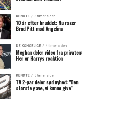
KENDTE
3 timer siden
10 år efter bruddet: Nu raser
Brad Pitt mod Angelina
DE KONGELIGE
4 timer siden
Meghan deler video fra privaten:
Her er Harrys reaktion
KENDTE
5 timer siden
TV 2-par deler sød nyhed: "Den
største gave, vi kunne give"