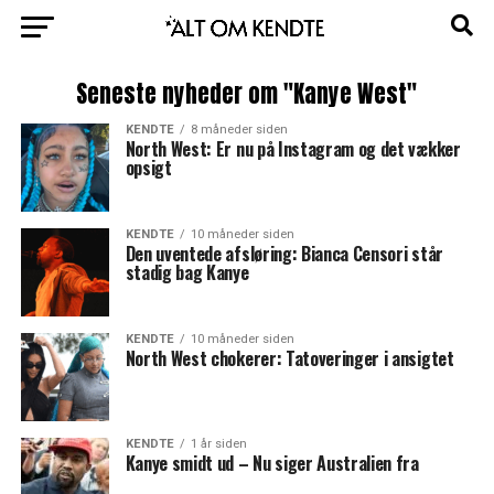
Seneste nyheder om "Kanye West"
KENDTE
8 måneder siden
North West: Er nu på Instagram og det vækker
opsigt
KENDTE
10 måneder siden
Den uventede afsløring: Bianca Censori står
stadig bag Kanye
KENDTE
10 måneder siden
North West chokerer: Tatoveringer i ansigtet
KENDTE
1 år siden
Kanye smidt ud – Nu siger Australien fra