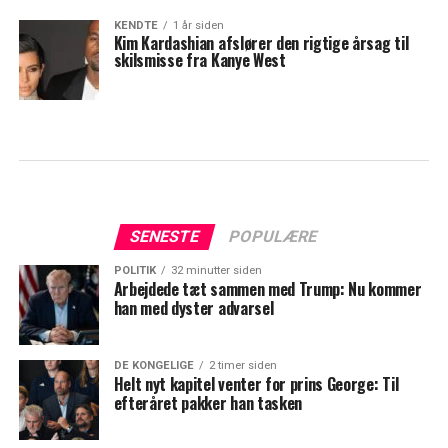
KENDTE
1 år siden
Kim Kardashian afslører den rigtige årsag til
skilsmisse fra Kanye West
SENESTE
POPULÆRE
POLITIK
32 minutter siden
Arbejdede tæt sammen med Trump: Nu kommer
han med dyster advarsel
DE KONGELIGE
2 timer siden
Helt nyt kapitel venter for prins George: Til
efteråret pakker han tasken