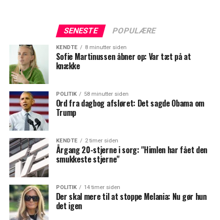
SENESTE
POPULÆRE
KENDTE
8 minutter siden
Sofie Martinussen åbner op: Var tæt på at
knække
POLITIK
58 minutter siden
Ord fra dagbog afsløret: Det sagde Obama om
Trump
KENDTE
2 timer siden
Årgang 20-stjerne i sorg: "Himlen har fået den
smukkeste stjerne"
POLITIK
14 timer siden
Der skal mere til at stoppe Melania: Nu gør hun
det igen