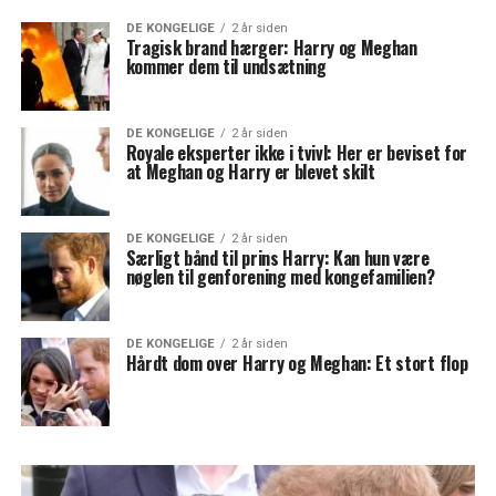
DE KONGELIGE
2 år siden
Tragisk brand hærger: Harry og Meghan
kommer dem til undsætning
DE KONGELIGE
2 år siden
Royale eksperter ikke i tvivl: Her er beviset for
at Meghan og Harry er blevet skilt
DE KONGELIGE
2 år siden
Særligt bånd til prins Harry: Kan hun være
nøglen til genforening med kongefamilien?
DE KONGELIGE
2 år siden
Hårdt dom over Harry og Meghan: Et stort flop