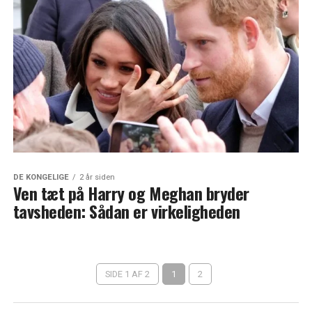
DE KONGELIGE
2 år siden
Ven tæt på Harry og Meghan bryder
tavsheden: Sådan er virkeligheden
SIDE 1 AF 2
1
2