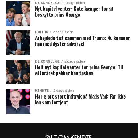
DE KONGELIGE
2 dage siden
Nyt kapitel venter: Kate kæmper for at
beskytte prins George
POLITIK
2 dage siden
Arbejdede tæt sammen med Trump: Nu kommer
han med dyster advarsel
DE KONGELIGE
2 dage siden
Helt nyt kapitel venter for prins George: Til
efteråret pakker han tasken
KENDTE
2 dage siden
Har gjort stort indtryk på Mads Vad: Får ikke
løn som fortjent