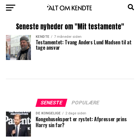
Seneste nyheder om "Mit testamente"
KENDTE
7 måneder siden
Testamentet: Tvang Anders Lund Madsen til at
tage ansvar
SENESTE
POPULÆRE
DE KONGELIGE
2 dage siden
Kongehusekspert er rystet: Afpresser prins
Harry sin far?