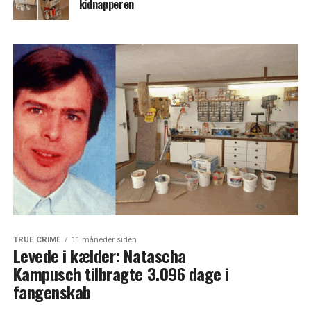
kidnapperen
TRUE CRIME
11 måneder siden
Levede i kælder: Natascha
Kampusch tilbragte 3.096 dage i
fangenskab