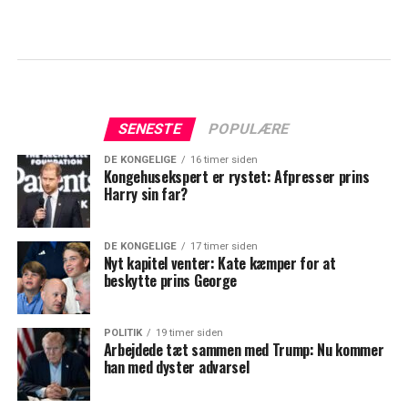
SENESTE
POPULÆRE
DE KONGELIGE
16 timer siden
Kongehusekspert er rystet: Afpresser prins
Harry sin far?
DE KONGELIGE
17 timer siden
Nyt kapitel venter: Kate kæmper for at
beskytte prins George
POLITIK
19 timer siden
Arbejdede tæt sammen med Trump: Nu kommer
han med dyster advarsel