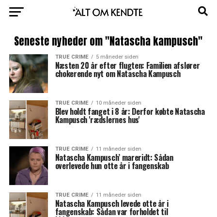
Seneste nyheder om "Natascha kampusch"
TRUE CRIME
5 måneder siden
Næsten 20 år efter flugten: Familien afslører
chokerende nyt om Natascha Kampusch
TRUE CRIME
10 måneder siden
Blev holdt fanget i 8 år: Derfor købte Natascha
Kampusch 'rædslernes hus'
TRUE CRIME
11 måneder siden
Natascha Kampusch’ mareridt: Sådan
overlevede hun otte år i fangenskab
TRUE CRIME
11 måneder siden
Natascha Kampusch levede otte år i
fangenskab: Sådan var forholdet til